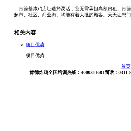
肯德基炸鸡店址选择灵活，您无需承担高额房租、肯德
超市、社区、商业街、均能有着大批的顾客。天天让您门
相关内容
项目优势
项目优势
首页
肯德炸鸡全国培训热线：4000311681固话：0311-82