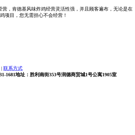
经营，肯德基风味炸鸡经营灵活性强，并且顾客遍布，无论是在
炸鸡项目，您无需担心不会经营！
|
联系方式
00-031-1681地址：胜利南街353号润德商贸城1号公寓1905室