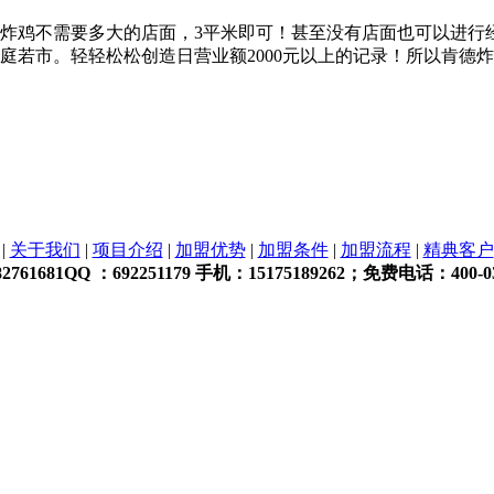
炸鸡不需要多大的店面，3平米即可！甚至没有店面也可以进行
庭若市。轻轻松松创造日营业额2000元以上的记录！所以肯德
|
关于我们
|
项目介绍
|
加盟优势
|
加盟条件
|
加盟流程
|
精典客户
761681QQ ：692251179 手机：15175189262；免费电话：4